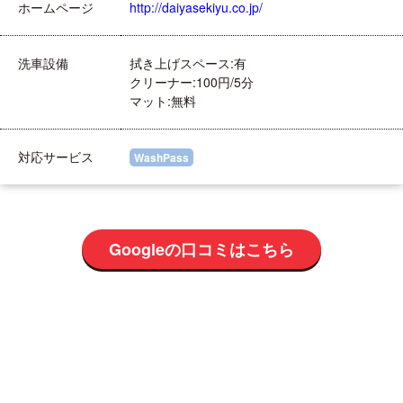
ホームページ
http://daiyasekiyu.co.jp/
洗車設備
拭き上げスペース:有
クリーナー:100円/5分
マット:無料
対応サービス
WashPass
Googleの口コミはこちら