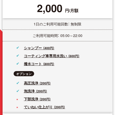
2,000
円/月額
1日のご利用可能回数： 無制限
ご利用可能時間： 05:00～22:00
シャンプー
（400円）
コーティング車専用水洗い
（600円）
撥水コート
（800円）
オプション
高圧洗浄
（200円）
泡洗浄
（200円）
下部洗浄
（200円）
ていねい仕上がり
（200円）