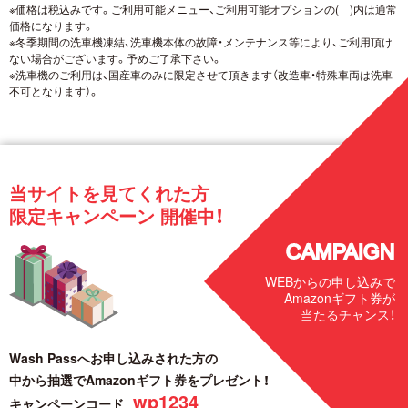
※価格は税込みです。ご利用可能メニュー、ご利用可能オプションの( )内は通常
価格になります。
※冬季期間の洗車機凍結、洗車機本体の故障・メンテナンス等により、ご利用頂け
ない場合がございます。予めご了承下さい。
※洗車機のご利用は、国産車のみに限定させて頂きます（改造車・特殊車両は洗車
不可となります）。
当サイトを見てくれた方
限定キャンペーン 開催中！
CAMPAIGN
WEBからの申し込みで
Amazonギフト券が
当たるチャンス！
Wash Passへお申し込みされた方の
中から抽選でAmazonギフト券をプレゼント！
wp1234
キャンペーンコード