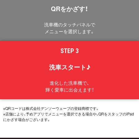
QRをかざす！
洗車機のタッチパネルで
メニューを選択します。
STEP 3
洗車スタート♪
進化した洗車機で、
輝く愛車に出会えます！
※QRコードは株式会社デンソーウェーブの登録商標です。
※店舗により、予めアプリでメニューを選択できる場合や、QRをスタッフのiPad
にかざす場合がございます。