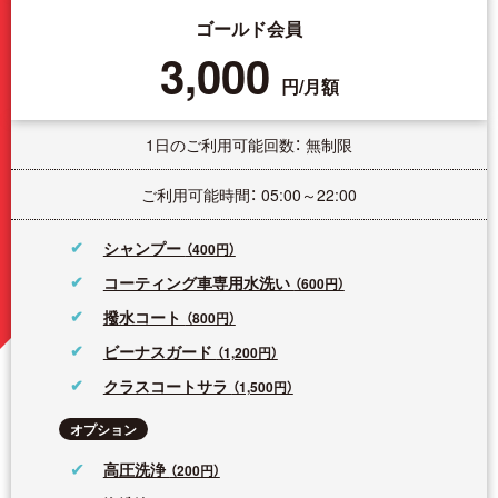
ゴールド会員
3,000
円/月額
1日のご利用可能回数： 無制限
ご利用可能時間： 05:00～22:00
シャンプー
（400円）
コーティング車専用水洗い
（600円）
撥水コート
（800円）
ビーナスガード
（1,200円）
クラスコートサラ
（1,500円）
オプション
高圧洗浄
（200円）