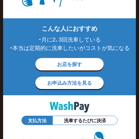
こんな人におすすめ
・月に2、3回洗車している
・本当は定期的に洗車したいがコストが気になる
お店を探す
お申込み方法を見る
支払方法
洗車するたびに決済