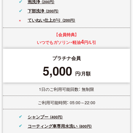
泡洗浄
（200円）
下部洗浄
（200円）
ていねい仕上がり
（200円）
【会員特典】
4
いつでもガソリン・軽油
円/L引
プラチナ会員
5,000
円/月額
1日のご利用可能回数： 無制限
ご利用可能時間： 05:00～22:00
シャンプー
（400円）
コーティング車専用水洗い
（600円）