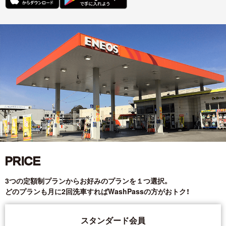
PRICE
3つの定額制プランからお好みのプランを１つ選択。
どのプランも月に2回洗車すればWashPassの方がおトク！
スタンダード会員