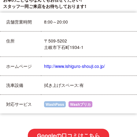
スタッフ一同ご来店をお待ちしております！
店舗営業時間
8:00～20:00
住所
〒509-5202
土岐市下石町1934-1
ホームページ
http://www.ishiguro-shouji.co.jp/
洗車設備
拭き上げスペース:有
対応サービス
WashPass
Washプリカ
Googleの口コミはこちら