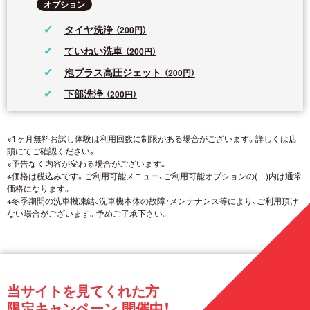
オプション
タイヤ洗浄
（200円）
ていねい洗車
（200円）
泡プラス高圧ジェット
（200円）
下部洗浄
（200円）
※1ヶ月無料お試し体験は利用回数に制限がある場合がございます。詳しくは店
頭にてご確認ください。
※予告なく内容が変わる場合がございます。
※価格は税込みです。ご利用可能メニュー、ご利用可能オプションの( )内は通常
価格になります。
※冬季期間の洗車機凍結、洗車機本体の故障・メンテナンス等により、ご利用頂け
ない場合がございます。予めご了承下さい。
当サイトを見てくれた方
限定キャンペーン 開催中！