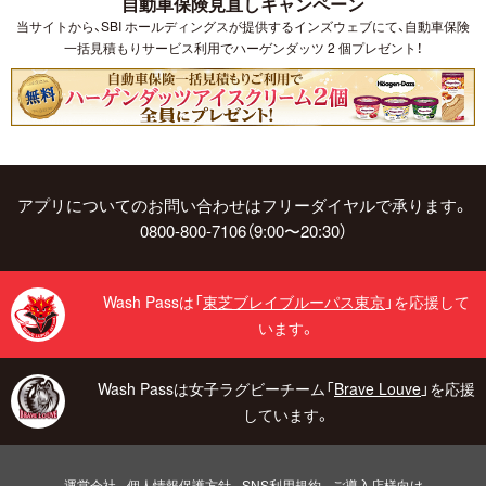
自動車保険見直しキャンペーン
当サイトから、SBI ホールディングスが提供するインズウェブにて、自動車保険
一括見積もりサービス利用でハーゲンダッツ 2 個プレゼント！
アプリについてのお問い合わせはフリーダイヤルで承ります。
0800-800-7106（9:00〜20:30）
Wash Passは「
東芝ブレイブルーパス東京
」を応援して
います。
Wash Passは女子ラグビーチーム「
Brave Louve
」を応援
しています。
運営会社
個人情報保護方針
SNS利用規約
ご導入店様向け