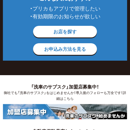
・プリカもアプリで管理したい
・有効期限のお知らせが欲しい
お店を探す
お申込み方法を見る
「洗車のサブスク」加盟店募集中！
御社でも「洗車のサブスク」をはじめませんか！導入後のフォローも万全です！詳
細はこちら