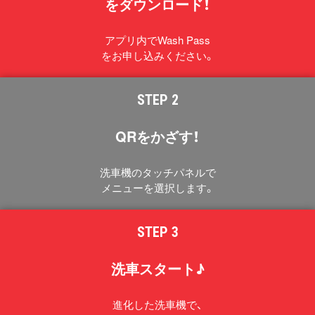
をダウンロード！
アプリ内でWash Pass
をお申し込みください。
STEP 2
QRをかざす！
洗車機のタッチパネルで
メニューを選択します。
STEP 3
洗車スタート♪
進化した洗車機で、