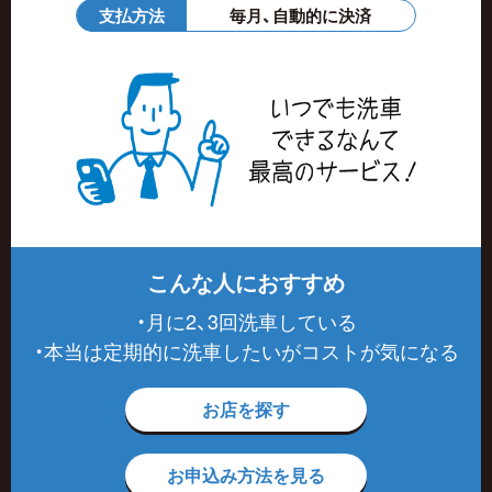
支払方法
毎月、自動的に決済
こんな人におすすめ
・月に2、3回洗車している
・本当は定期的に洗車したいがコストが気になる
お店を探す
お申込み方法を見る