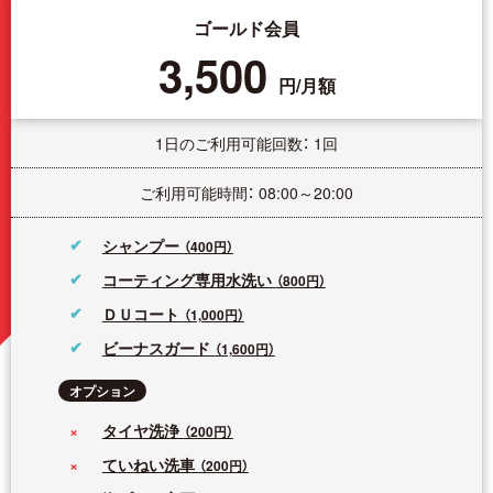
ゴールド会員
3,500
円/月額
1日のご利用可能回数： 1回
ご利用可能時間： 08:00～20:00
シャンプー
（400円）
コーティング専用水洗い
（800円）
ＤＵコート
（1,000円）
ビーナスガード
（1,600円）
オプション
タイヤ洗浄
（200円）
ていねい洗車
（200円）