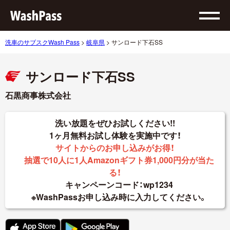
洗車のサブスクWash Pass
>
岐阜県
>
サンロード下石SS
サンロード下石SS
石黒商事株式会社
洗い放題をぜひお試しください!!
1ヶ月無料お試し体験を実施中です！
サイトからのお申し込みがお得！
抽選で10人に1人Amazonギフト券1,000円分が当た
る！
キャンペーンコード：wp1234
※WashPassお申し込み時に入力してください。