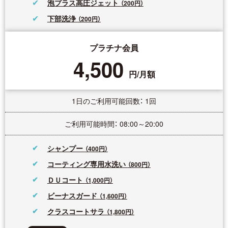
泡プラス高圧ジェット
（200円）
下部洗浄
（200円）
プラチナ会員
4,500
円/月額
1日のご利用可能回数： 1回
ご利用可能時間： 08:00～20:00
シャンプー
（400円）
コーティング専用水洗い
（800円）
ＤＵコート
（1,000円）
ビーナスガード
（1,600円）
クラスコートサラ
（1,800円）