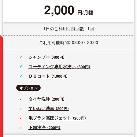
2,000
円/月額
1日のご利用可能回数： 1回
ご利用可能時間： 08:00～20:00
シャンプー
（400円）
コーティング専用水洗い
（800円）
ＤＵコート
（1,000円）
オプション
タイヤ洗浄
（200円）
ていねい洗車
（200円）
泡プラス高圧ジェット
（200円）
下部洗浄
（200円）