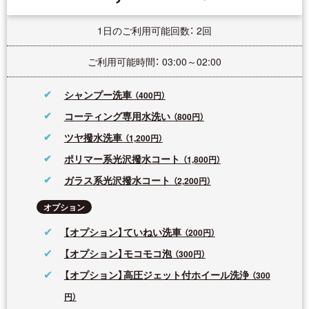
1日のご利用可能回数： 2回
ご利用可能時間： 03:00～02:00
シャンプー洗車
（400円）
コーティング専用水洗い
（800円）
ツヤ撥水洗車
（1,200円）
ポリマー系光沢撥水コート
（1,800円）
ガラス系光沢撥水コート
（2,200円）
オプション
【オプション】ていねい洗車
（200円）
【オプション】モコモコ泡
（300円）
【オプション】高圧ジェット付ホイール洗浄
（300
円）