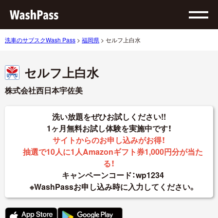
洗車のサブスクWash Pass
>
福岡県
>
セルフ上白水
セルフ上白水
株式会社西日本宇佐美
洗い放題をぜひお試しください!!
1ヶ月無料お試し体験を実施中です！
サイトからのお申し込みがお得！
抽選で10人に1人Amazonギフト券1,000円分が当た
る！
キャンペーンコード：wp1234
※WashPassお申し込み時に入力してください。