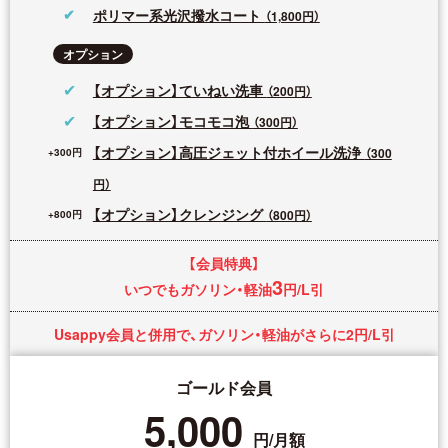
ポリマー系光沢撥水コート
（1,800円）
オプション
【オプション】ていねい洗車
（200円）
【オプション】モコモコ泡
（300円）
【オプション】高圧ジェット付ホイール洗浄
（300
円）
【オプション】クレンジング
（800円）
【会員特典】
3
いつでもガソリン・軽油
円/L引
Usappy会員と併用で、ガソリン・軽油がさらに2円/L引
ゴールド会員
5,000
円/月額