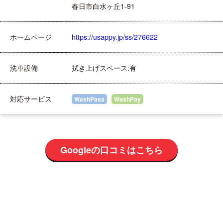
春日市白水ヶ丘1-91
ホームページ
https://usappy.jp/ss/276622
洗車設備
拭き上げスペース:有
対応サービス
WashPass
WashPay
Googleの口コミはこちら