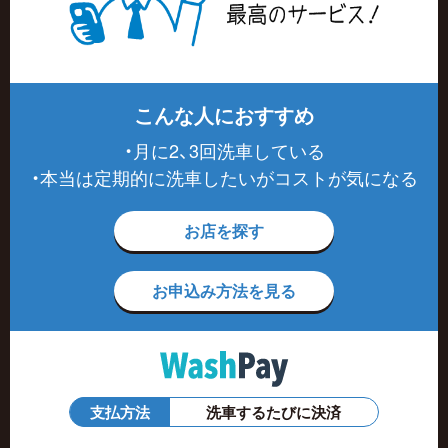
こんな人におすすめ
・月に2、3回洗車している
・本当は定期的に洗車したいがコストが気になる
お店を探す
お申込み方法を見る
支払方法
洗車するたびに決済