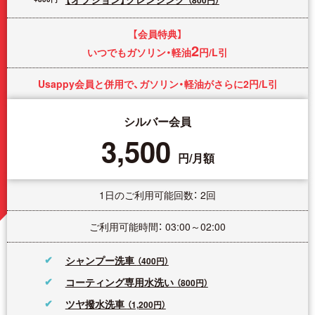
【会員特典】
2
いつでもガソリン・軽油
円/L引
Usappy会員と併用で、ガソリン・軽油がさらに2円/L引
シルバー会員
3,500
円/月額
1日のご利用可能回数： 2回
ご利用可能時間： 03:00～02:00
シャンプー洗車
（400円）
コーティング専用水洗い
（800円）
ツヤ撥水洗車
（1,200円）