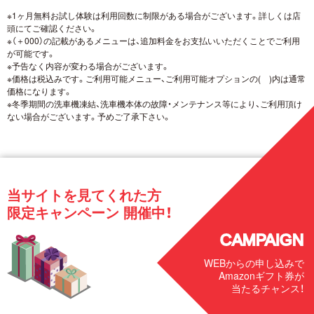
※1ヶ月無料お試し体験は利用回数に制限がある場合がございます。詳しくは店
頭にてご確認ください。
※（＋000）の記載があるメニューは、追加料金をお支払いいただくことでご利用
が可能です。
※予告なく内容が変わる場合がございます。
※価格は税込みです。ご利用可能メニュー、ご利用可能オプションの( )内は通常
価格になります。
※冬季期間の洗車機凍結、洗車機本体の故障・メンテナンス等により、ご利用頂け
ない場合がございます。予めご了承下さい。
当サイトを見てくれた方
限定キャンペーン 開催中！
CAMPAIGN
WEBからの申し込みで
Amazonギフト券が
当たるチャンス！