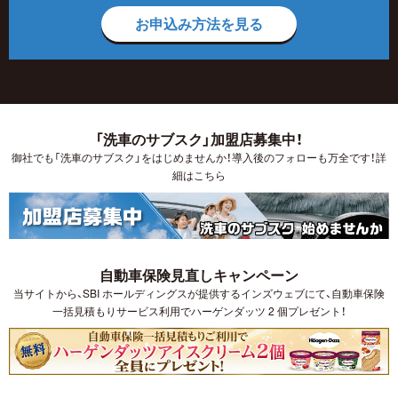
お申込み方法を見る
「洗車のサブスク」加盟店募集中！
御社でも「洗車のサブスク」をはじめませんか！導入後のフォローも万全です！詳
細はこちら
自動車保険見直しキャンペーン
当サイトから、SBI ホールディングスが提供するインズウェブにて、自動車保険
一括見積もりサービス利用でハーゲンダッツ 2 個プレゼント！