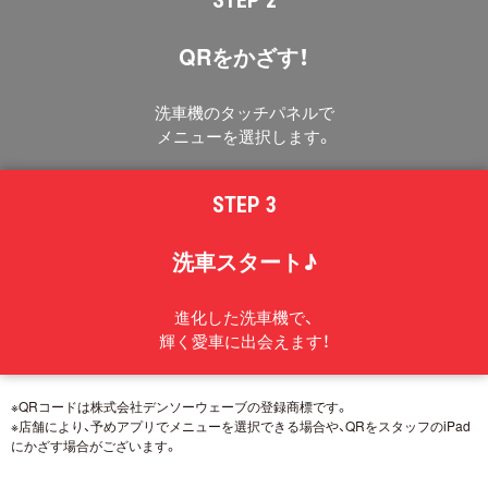
QRをかざす！
洗車機のタッチパネルで
メニューを選択します。
STEP 3
洗車スタート♪
進化した洗車機で、
輝く愛車に出会えます！
※QRコードは株式会社デンソーウェーブの登録商標です。
※店舗により、予めアプリでメニューを選択できる場合や、QRをスタッフのiPad
にかざす場合がございます。