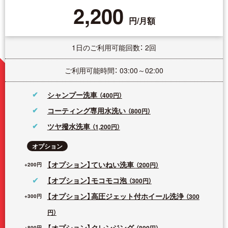
2,200
円/月額
1日のご利用可能回数： 2回
ご利用可能時間： 03:00～02:00
シャンプー洗車
（400円）
コーティング専用水洗い
（800円）
ツヤ撥水洗車
（1,200円）
オプション
【オプション】ていねい洗車
（200円）
【オプション】モコモコ泡
（300円）
【オプション】高圧ジェット付ホイール洗浄
（300
円）
【オプション】クレンジング
（800円）