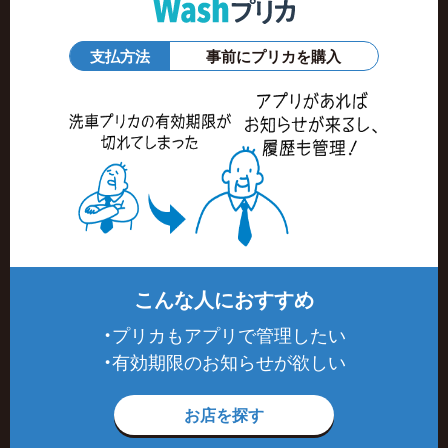
支払方法
事前にプリカを購入
こんな人におすすめ
・プリカもアプリで管理したい
・有効期限のお知らせが欲しい
お店を探す