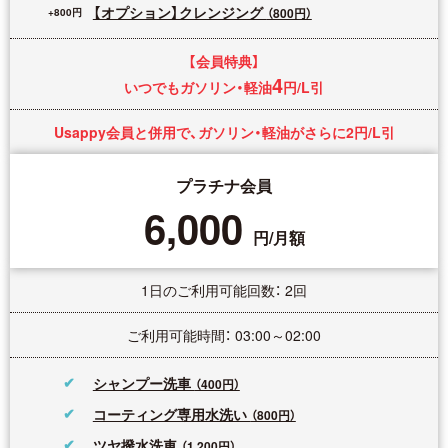
【オプション】クレンジング
（800円）
【会員特典】
4
いつでもガソリン・軽油
円/L引
Usappy会員と併用で、ガソリン・軽油がさらに2円/L引
プラチナ会員
6,000
円/月額
1日のご利用可能回数： 2回
ご利用可能時間： 03:00～02:00
シャンプー洗車
（400円）
コーティング専用水洗い
（800円）
ツヤ撥水洗車
（1,200円）