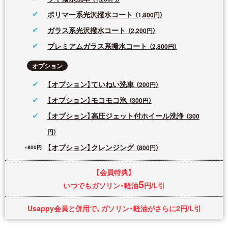
ポリマー系光沢撥水コート
（1,800円）
ガラス系光沢撥水コート
（2,200円）
プレミアムガラス系撥水コート
（2,800円）
オプション
【オプション】ていねい洗車
（200円）
【オプション】モコモコ泡
（300円）
【オプション】高圧ジェット付ホイール洗浄
（300
円）
【オプション】クレンジング
（800円）
【会員特典】
5
いつでもガソリン・軽油
円/L引
Usappy会員と併用で、ガソリン・軽油がさらに2円/L引