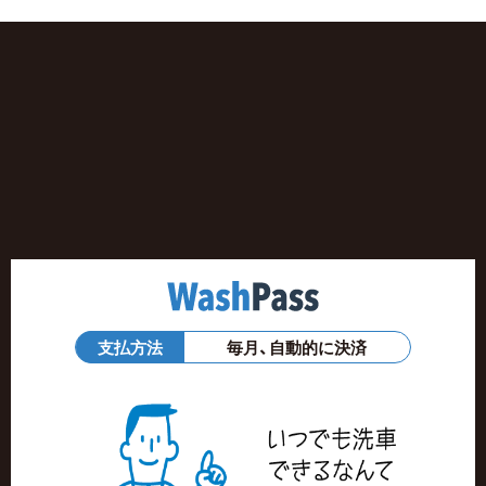
支払方法
毎月、自動的に決済