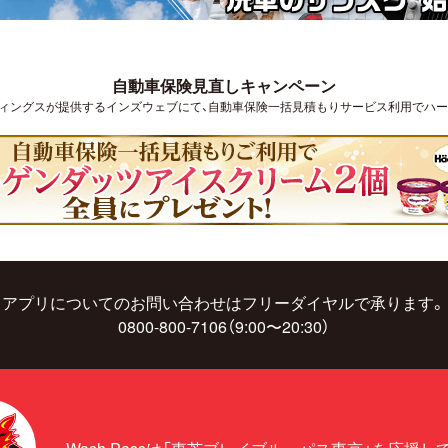
自動車保険見直しキャンペーン
ルディングスが提供するインズウェブにて、自動車保険一括見積もりサービス利用でハーゲ
アプリについてのお問い合わせはフリーダイヤルで承ります。
0800-800-7106（9:00〜20:30）