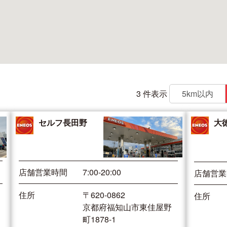
3 件表示
5km以内
セルフ長田野
大
店舗営業時間
7:00-20:00
店舗営業
住所
〒620-0862
住所
京都府福知山市東佳屋野
町1878-1