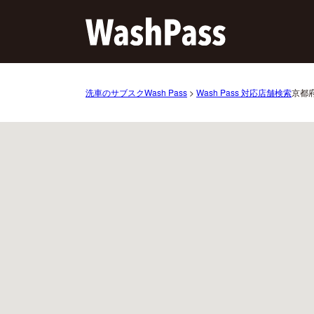
洗車のサブスクWash Pass
>
Wash Pass 対応店舗検索
京都