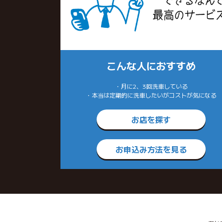
こんな人におすすめ
・月に2、3回洗車している
・本当は定期的に洗車したいがコストが気になる
お店を探す
お申込み方法を見る