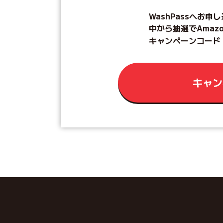
WashPassへお申
中から抽選でAmaz
キャンペーンコード
キャン