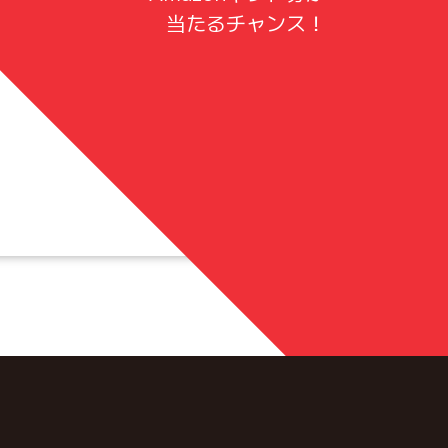
当たるチャンス！