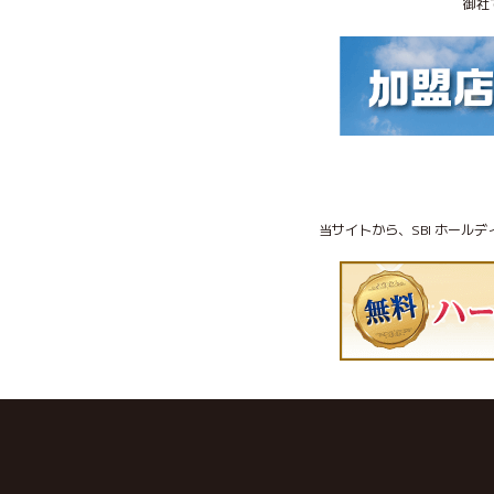
御社
当サイトから、SBI ホール