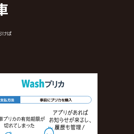
車
おけば
支払方法
事前にプリカを購入