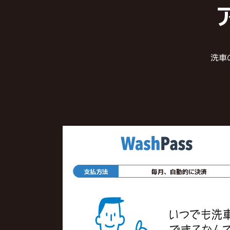
洗車
支払方法
毎月、自動的に決済