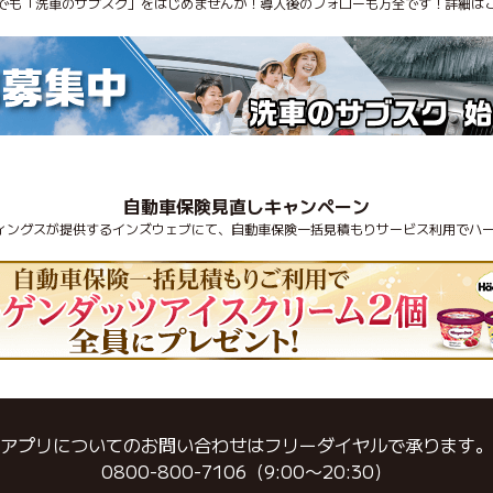
でも「洗車のサブスク」をはじめませんか！導入後のフォローも万全です！詳細は
自動車保険見直しキャンペーン
ディングスが提供するインズウェブにて、自動車保険一括見積もりサービス利用でハー
アプリについてのお問い合わせはフリーダイヤルで承ります。
0800-800-7106（9:00〜20:30）