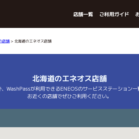
店舗一覧
ご利用ガイド
スの店舗
> 北海道のエネオス店舗
北海道のエネオス店舗
、WashPassが利用できるENEOSのサービスステーション
お近くの店舗でぜひご利用ください。