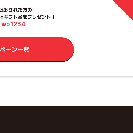
し込みされた方の
onギフト券をプレゼント！
wp1234
ペーン一覧