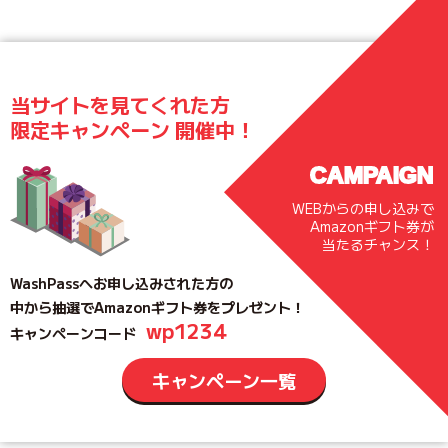
当サイトを見てくれた方
限定キャンペーン 開催中！
CAMPAIGN
WEBからの申し込みで
Amazonギフト券が
当たるチャンス！
WashPassへお申し込みされた方の
中から抽選でAmazonギフト券をプレゼント！
wp1234
キャンペーンコード
キャンペーン一覧