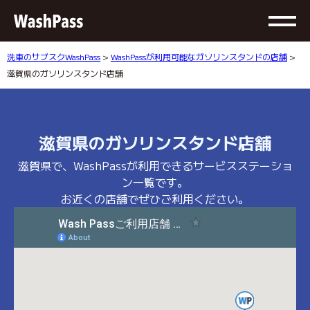
洗車のサブスクWashPass
>
WashPassが利用可能なガソリンスタンドの店舗
>
滋賀県のガソリンスタンド店舗
滋賀県のガソリンスタンド店舗
滋賀県で、WashPassが利用できるサービスステーショ
ン一覧です。
お近くの店舗でぜひご利用ください。