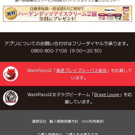
アプリについてのお問い合わせはフリーダイヤルで承ります。
0800-800-7106（9:00〜20:30）
WashPassは「
東芝ブレイブルーパス東京
」を応援して
います。
WashPassは女子ラグビーチーム「
Brave Louve
」を応
援しています。
運営会社
個人情報保護方針
SNS利用規約
ご導入店様向け
ご導入をお考えの方