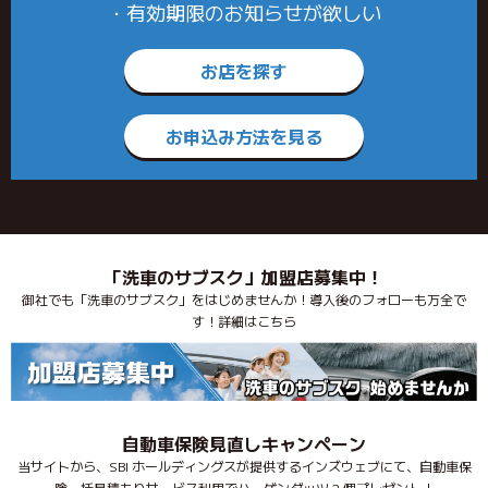
・有効期限のお知らせが欲しい
お店を探す
お申込み方法を見る
「洗車のサブスク」加盟店募集中！
御社でも「洗車のサブスク」をはじめませんか！導入後のフォローも万全で
す！詳細はこちら
自動車保険見直しキャンペーン
当サイトから、SBI ホールディングスが提供するインズウェブにて、自動車保
険一括見積もりサービス利用でハーゲンダッツ 2 個プレゼント！