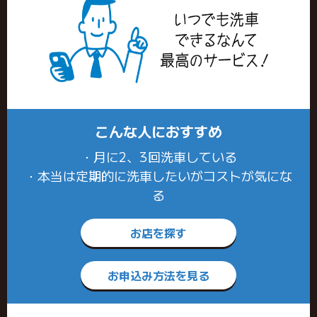
こんな人におすすめ
・月に2、3回洗車している
・本当は定期的に洗車したいがコストが気にな
る
お店を探す
お申込み方法を見る