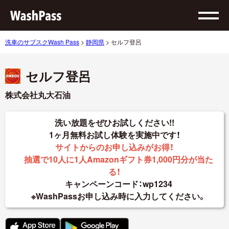
洗車のサブスクWash Pass
>
静岡県
>
セルフ登呂
セルフ登呂
株式会社丸大石油
洗い放題をぜひお試しください!!
1ヶ月無料お試し体験を実施中です！
サイトからのお申し込みがお得！
抽選で10人に1人Amazonギフト券1,000円分が当た
る！
キャンペーンコード：wp1234
※WashPassお申し込み時に入力してください。