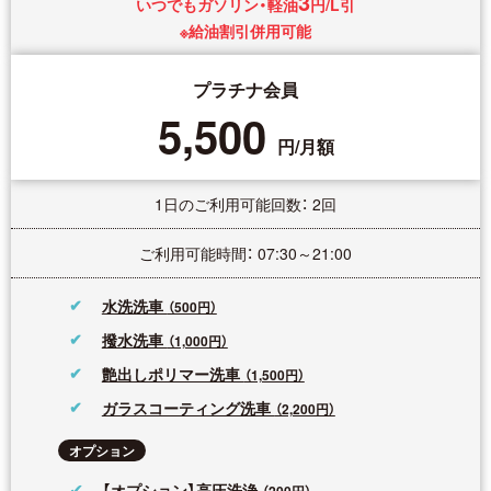
3
いつでもガソリン・軽油
円/L引
※給油割引併用可能
プラチナ会員
5,500
円/月額
1日のご利用可能回数： 2回
ご利用可能時間： 07:30～21:00
水洗洗車
（500円）
撥水洗車
（1,000円）
艶出しポリマー洗車
（1,500円）
ガラスコーティング洗車
（2,200円）
オプション
【オプション】高圧洗浄
（200円）