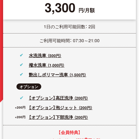
3,300
円/月額
1日のご利用可能回数： 2回
ご利用可能時間： 07:30～21:00
水洗洗車
（500円）
撥水洗車
（1,000円）
艶出しポリマー洗車
（1,500円）
オプション
【オプション】高圧洗浄
（200円）
【オプション】泡ジェット
（200円）
【オプション】下部洗浄
（200円）
【会員特典】