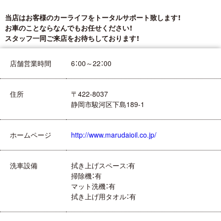
当店はお客様のカーライフをトータルサポート致します！
お車のことならなんでもお任せください！
スタッフ一同ご来店をお待ちしております！
店舗営業時間
6：00～22：00
住所
〒422-8037
静岡市駿河区下島189-1
ホームページ
http://www.marudaioil.co.jp/
洗車設備
拭き上げスペース:有
掃除機：有
マット洗機：有
拭き上げ用タオル：有