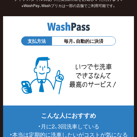
※WashPay、Washプリカは一部の店舗でご利用可能です。
支払方法
毎月、自動的に決済
こんな人におすすめ
・月に2、3回洗車している
・本当は定期的に洗車したいがコストが気になる