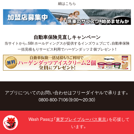
細はこちら
自動車保険見直しキャンペーン
当サイトから、SBI ホールディングスが提供するインズウェブにて、自動車保険
一括見積もりサービス利用でハーゲンダッツ 2 個プレゼント！
アプリについてのお問い合わせはフリーダイヤルで承ります。
0800-800-7106（9:00〜20:30）
Wash Passは「
東芝ブレイブルーパス東京
」を応援して
います。