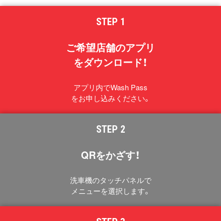
STEP 1
ご希望店舗のアプリ
をダウンロード！
アプリ内でWash Pass
をお申し込みください。
STEP 2
QRをかざす！
洗車機のタッチパネルで
メニューを選択します。