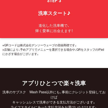
STEP 3
洗車スタート♪
進化した洗車機で、
輝く愛車に出会えます！
※QRコードは株式会社デンソーウェーブの登録商標です。
※店舗により、予めアプリでメニューを選択できる場合や、QRをスタッフのiPad
にかざす場合がございます。
アプリひとつで楽々洗車
洗車のサブスク Wash Pass以外にも、事前にクレジット登録してお
けば
キャッシュレスで洗車ができる支払方法がございます。
ライフスタイルにあった支払方法をお選びいただけます。