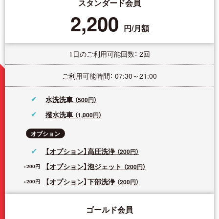
スタンダード会員
2,200
円/月額
1日のご利用可能回数： 2回
ご利用可能時間： 07:30～21:00
水洗洗車
（500円）
撥水洗車
（1,000円）
オプション
【オプション】高圧洗浄
（200円）
【オプション】泡ジェット
（200円）
【オプション】下部洗浄
（200円）
ゴールド会員