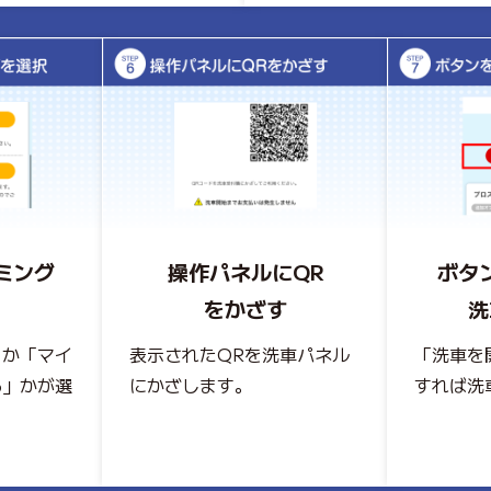
ミング
操作パネルにQR
ボタ
をかざす
洗
」か「マイ
表示されたQRを洗車パネル
「洗車を
る」かが選
にかざします。
すれば洗