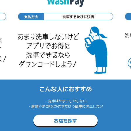
支払方法
洗車するたびに決済
こんな人におすすめ
・洗車はたまにしかしない
・店頭ではQRをかざすだけで簡単に洗車したい
お店を探す