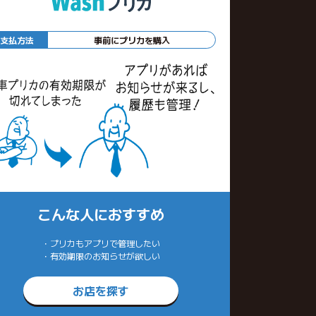
支払方法
事前にプリカを購入
こんな人におすすめ
・プリカもアプリで管理したい
・有効期限のお知らせが欲しい
お店を探す