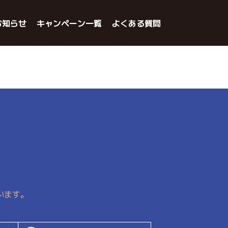
お知らせ
キャンペーン一覧
よくある質問
います。