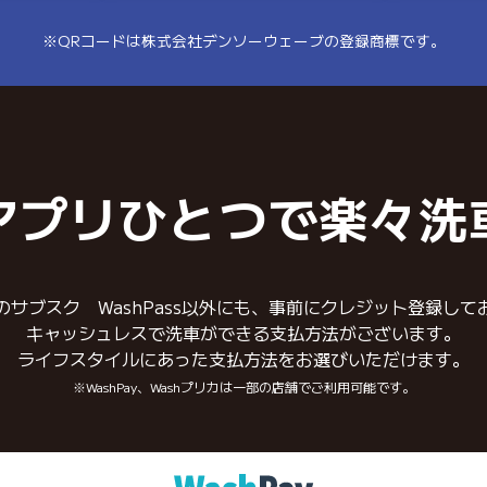
※QRコードは株式会社デンソーウェーブの登録商標です。
アプリひとつで楽々洗
のサブスク WashPass以外にも、事前にクレジット登録して
キャッシュレスで洗車ができる支払方法がございます。
ライフスタイルにあった支払方法をお選びいただけます。
※WashPay、Washプリカは一部の店舗でご利用可能です。