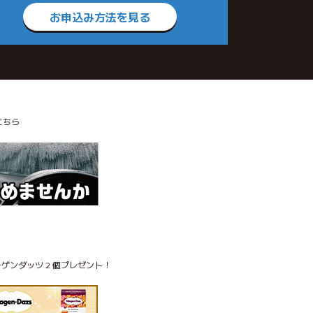
お申込み方法を見る
こちら
ゲンダッツ 2 個プレゼント！