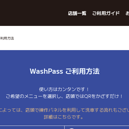
店舗一覧
ご利用ガイド
s ご利用方法
WashPass ご利用方法
使い方はカンタンです！
ご希望のメニューを選択し、店頭ではQRをかざすだけ！
によっては、店頭で操作パネルを利用して洗車する流れもござ
詳細はこちらです。