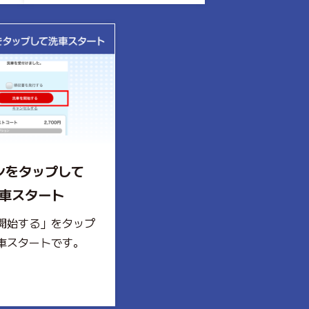
ンをタップして
車スタート
開始する」をタップ
車スタートです。