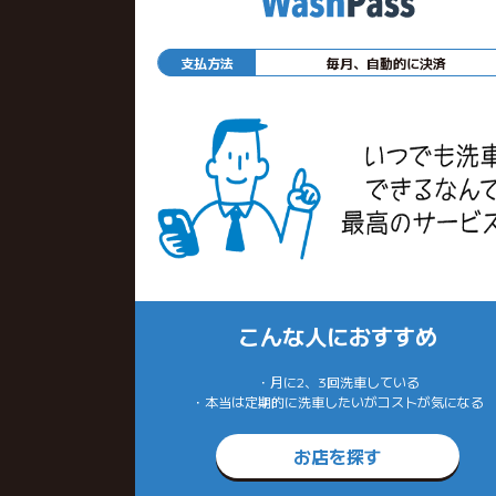
支払方法
毎月、自動的に決済
こんな人におすすめ
・月に2、3回洗車している
・本当は定期的に洗車したいがコストが気になる
お店を探す