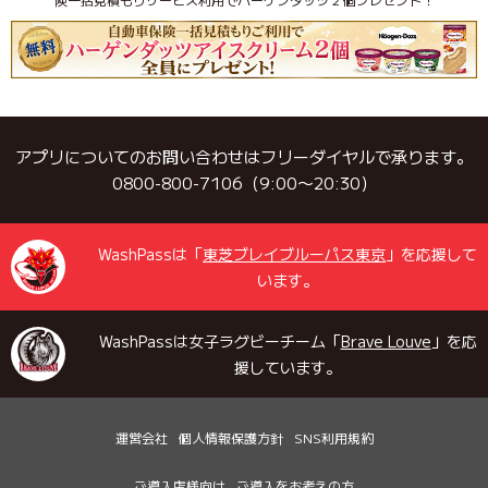
アプリについてのお問い合わせはフリーダイヤルで承ります。
0800-800-7106（9:00〜20:30）
WashPassは「
東芝ブレイブルーパス東京
」を応援して
います。
WashPassは女子ラグビーチーム「
Brave Louve
」を応
援しています。
運営会社
個人情報保護方針
SNS利用規約
ご導入店様向け
ご導入をお考えの方