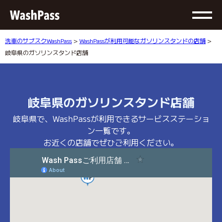
洗車のサブスクWashPass
>
WashPassが利用可能なガソリンスタンドの店舗
>
岐阜県のガソリンスタンド店舗
岐阜県のガソリンスタンド店舗
岐阜県で、WashPassが利用できるサービスステーショ
ン一覧です。
お近くの店舗でぜひご利用ください。