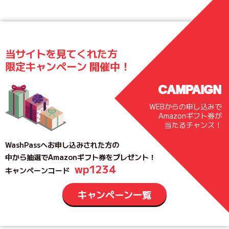
当サイトを見てくれた方
限定キャンペーン 開催中！
CAMPAIGN
WEBからの申し込みで
Amazonギフト券が
当たるチャンス！
WashPassへお申し込みされた方の
中から抽選でAmazonギフト券をプレゼント！
wp1234
キャンペーンコード
キャンペーン一覧