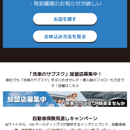
・有効期限のお知らせが欲しい
お店を探す
お申込み方法を見る
「洗車のサブスク」加盟店募集中！
御社でも「洗車のサブスク」をはじめませんか！導入後のフォローも万全で
す！詳細はこちら
自動車保険見直しキャンペーン
当サイトから、SBI ホールディングスが提供するインズウェブにて、自動車保
険一括見積もりサービス利用でハーゲンダッツ 2 個プレゼント！