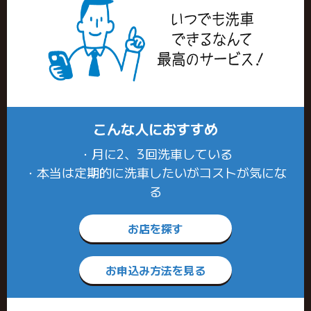
こんな人におすすめ
・月に2、3回洗車している
・本当は定期的に洗車したいがコストが気にな
る
お店を探す
お申込み方法を見る