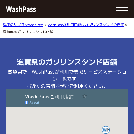
洗車のサブスクWashPass
>
WashPassが利用可能なガソリンスタンドの店舗
>
滋賀県のガソリンスタンド店舗
滋賀県のガソリンスタンド店舗
滋賀県で、WashPassが利用できるサービスステーショ
ン一覧です。
お近くの店舗でぜひご利用ください。