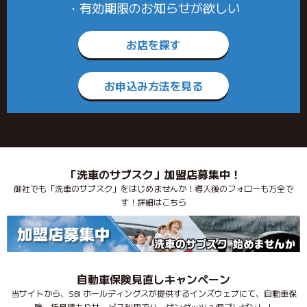
・有効期限のお知らせが欲しい
お店を探す
お申込み方法を見る
「洗車のサブスク」加盟店募集中！
御社でも「洗車のサブスク」をはじめませんか！導入後のフォローも万全で
す！詳細はこちら
自動車保険見直しキャンペーン
当サイトから、SBI ホールディングスが提供するインズウェブにて、自動車保
険一括見積もりサービス利用でハーゲンダッツ 2 個プレゼント！