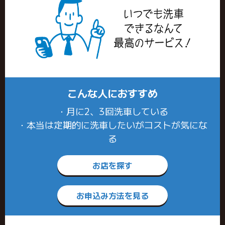
こんな人におすすめ
・月に2、3回洗車している
・本当は定期的に洗車したいがコストが気にな
る
お店を探す
お申込み方法を見る