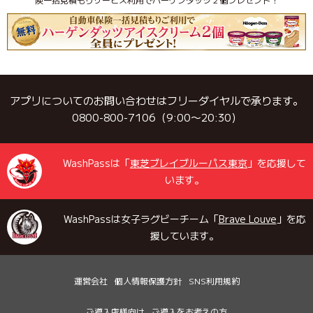
アプリについてのお問い合わせはフリーダイヤルで承ります。
0800-800-7106（9:00〜20:30）
WashPassは「
東芝ブレイブルーパス東京
」を応援して
います。
WashPassは女子ラグビーチーム「
Brave Louve
」を応
援しています。
運営会社
個人情報保護方針
SNS利用規約
ご導入店様向け
ご導入をお考えの方