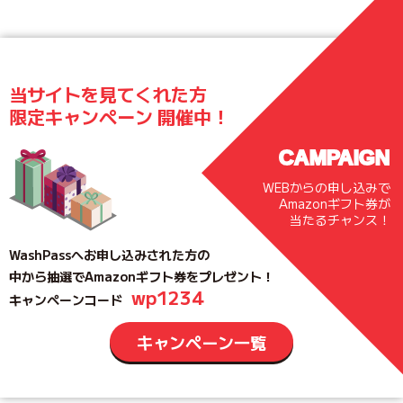
当サイトを見てくれた方
限定キャンペーン 開催中！
CAMPAIGN
WEBからの申し込みで
Amazonギフト券が
当たるチャンス！
WashPassへお申し込みされた方の
中から抽選でAmazonギフト券をプレゼント！
wp1234
キャンペーンコード
キャンペーン一覧