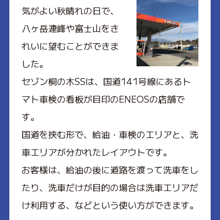
気がよい秋晴れの日で、
八ヶ岳連峰や富士山をき
れいに望むことができま
した。
セゾン桐の木SSは、国道141号線にあるト
マト車検の看板が目印のENEOSの店舗で
す。
国道を挟む形で、給油・車検のエリアと、洗
車エリアが分かれたレイアウトです。
お客様は、給油の後に道路を渡って洗車をし
たり、洗車だけが目的の場合は洗車エリアだ
け利用する、などという使い方ができます。