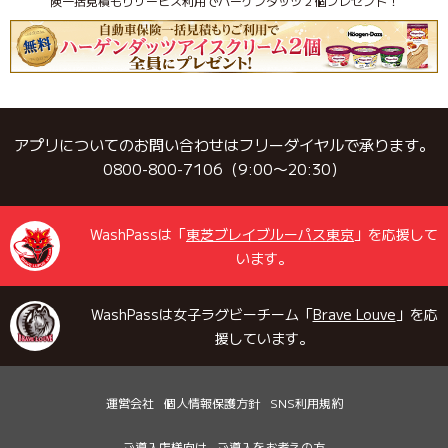
険一括見積もりサービス利用でハーゲンダッツ 2 個プレゼント！
アプリについてのお問い合わせはフリーダイヤルで承ります。
0800-800-7106（9:00〜20:30）
WashPassは「
東芝ブレイブルーパス東京
」を応援して
います。
WashPassは女子ラグビーチーム「
Brave Louve
」を応
援しています。
運営会社
個人情報保護方針
SNS利用規約
ご導入店様向け
ご導入をお考えの方