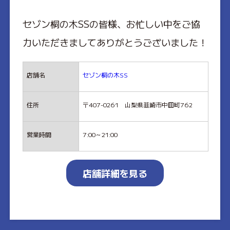
セゾン桐の木SSの皆様、お忙しい中をご協
力いただきましてありがとうございました！
店舗名
セゾン桐の木SS
住所
〒407-0261 山梨県韮崎市中田町762
営業時間
7:00～21:00
店舗詳細を見る