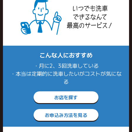
こんな人におすすめ
・月に2、3回洗車している
・本当は定期的に洗車したいがコストが気にな
る
お店を探す
お申込み方法を見る