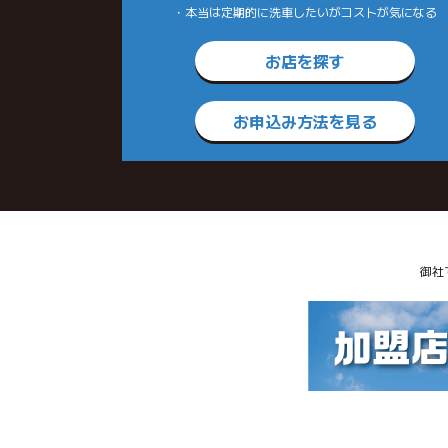
・本当は定期的に洗車したいがコストが気になる
お店を探す
お申込み方法を見る
御社