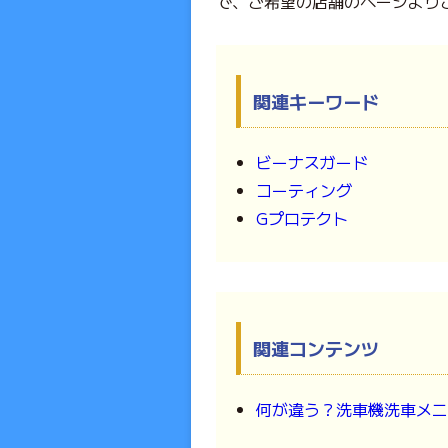
で、ご希望の店舗のページより
関連キーワード
ビーナスガード
コーティング
Gプロテクト
関連コンテンツ
何が違う？洗車機洗車メニ