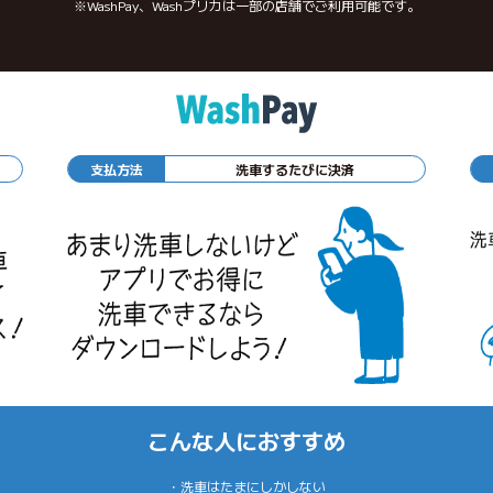
※WashPay、Washプリカは一部の店舗でご利用可能です。
支払方法
洗車するたびに決済
こんな人におすすめ
・洗車はたまにしかしない