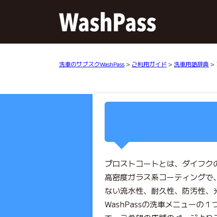
洗車のサブスクWashPass
>
ご利用ガイド
>
洗車用語辞典
>
プロストコートとは、ダイフク
高密度ガラス系コーティングで
ない流水性、耐久性、防汚性、
WashPassの洗車メニューの