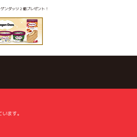
ゲンダッツ 2 個プレゼント！
ています。