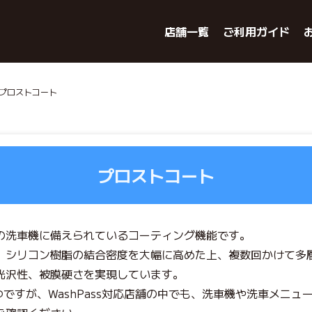
店舗一覧
ご利用ガイド
 プロストコート
プロストコート
の洗車機に備えられているコーティング機能です。
、シリコン樹脂の結合密度を大幅に高めた上、複数回かけて多
光沢性、被膜硬さを実現しています。
１つですが、WashPass対応店舗の中でも、洗車機や洗車メニ