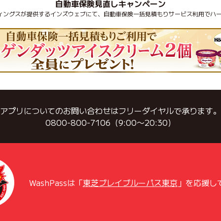
自動車保険見直しキャンペーン
ディングスが提供するインズウェブにて、自動車保険一括見積もりサービス利用でハー
アプリについてのお問い合わせはフリーダイヤルで承ります。
0800-800-7106（9:00〜20:30）
WashPassは「
東芝ブレイブルーパス東京
」を応援し