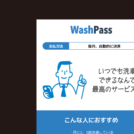
支払方法
毎月、自動的に決済
こんな人におすすめ
・月に2、3回洗車している