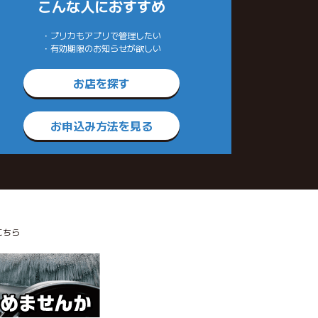
こんな人におすすめ
・プリカもアプリで管理したい
・有効期限のお知らせが欲しい
お店を探す
お申込み方法を見る
こちら