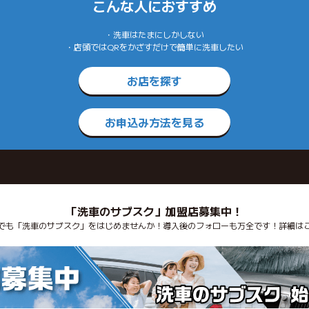
こんな人におすすめ
・洗車はたまにしかしない
・店頭ではQRをかざすだけで簡単に洗車したい
お店を探す
お申込み方法を見る
「洗車のサブスク」加盟店募集中！
でも「洗車のサブスク」をはじめませんか！導入後のフォローも万全です！詳細は