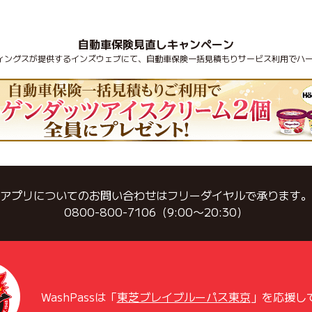
自動車保険見直しキャンペーン
ディングスが提供するインズウェブにて、自動車保険一括見積もりサービス利用でハー
アプリについてのお問い合わせはフリーダイヤルで承ります。
0800-800-7106（9:00〜20:30）
WashPassは「
東芝ブレイブルーパス東京
」を応援し