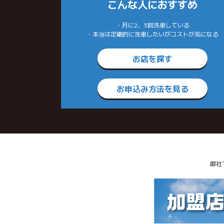
こんな人におすすめ
・月に2、3回洗車している
・本当は定期的に洗車したいがコストが気になる
お店を探す
お申込み方法を見る
御社