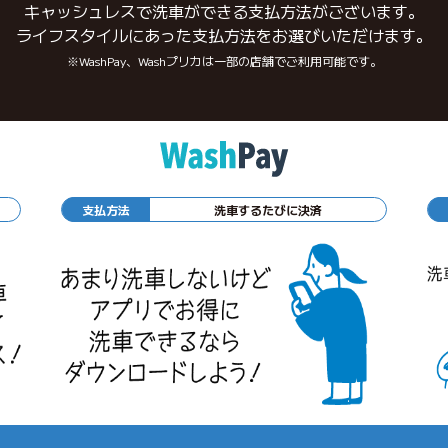
キャッシュレスで洗車ができる支払方法がございます。
ライフスタイルにあった支払方法をお選びいただけます。
※WashPay、Washプリカは一部の店舗でご利用可能です。
支払方法
洗車するたびに決済