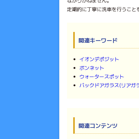
ながりかねません。
定期的に丁寧に洗車を行うこと
関連キーワード
イオンデポジット
ボンネット
ウォータースポット
バックドアガラス(リアガラ
関連コンテンツ