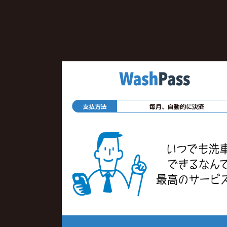
支払方法
毎月、自動的に決済