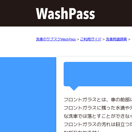
洗車のサブスクWashPass
>
ご利用ガイド
>
洗車用語辞典
>
フロントガラスとは、車の前部
フロントガラスに残った水滴や
な洗車では落とすことができな
フロントガラスの汚れは目立つ