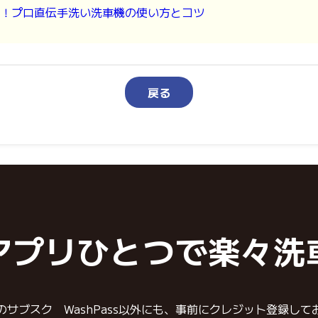
！プロ直伝手洗い洗車機の使い方とコツ
戻る
アプリひとつで楽々洗
のサブスク WashPass以外にも、事前にクレジット登録して