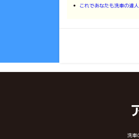
これであなたも洗車の達人
洗車