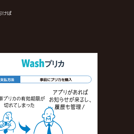
おけば
支払方法
事前にプリカを購入