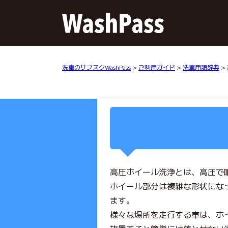
洗車のサブスクWashPass
>
ご利用ガイド
>
洗車用語辞典
>
高圧ホイール洗浄とは、高圧で
ホイール部分は複雑な形状にな
ます。
様々な場所を走行する車は、ホ