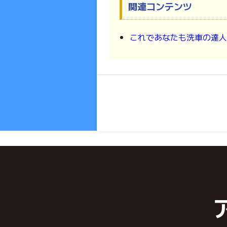
関連コンテンツ
これであなたも洗車の達人