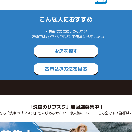
こんな人におすすめ
・洗車はたまにしかしない
・店頭ではQRをかざすだけで簡単に洗車したい
お店を探す
お申込み方法を見る
「洗車のサブスク」加盟店募集中！
でも「洗車のサブスク」をはじめませんか！導入後のフォローも万全です！詳細は