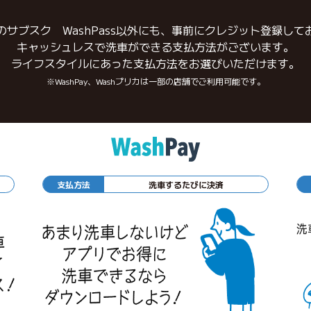
のサブスク WashPass以外にも、事前にクレジット登録して
キャッシュレスで洗車ができる支払方法がございます。
ライフスタイルにあった支払方法をお選びいただけます。
※WashPay、Washプリカは一部の店舗でご利用可能です。
支払方法
洗車するたびに決済