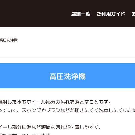
店舗一覧
ご利用ガイド
 高圧洗浄機
高圧洗浄機
噴射した水でホイール部分の汚れを落とすことです。
っていて、スポンジやブラシなどが届きにくく洗車しにくいた
イール部分に泥など頑固な汚れが付着しやすく、