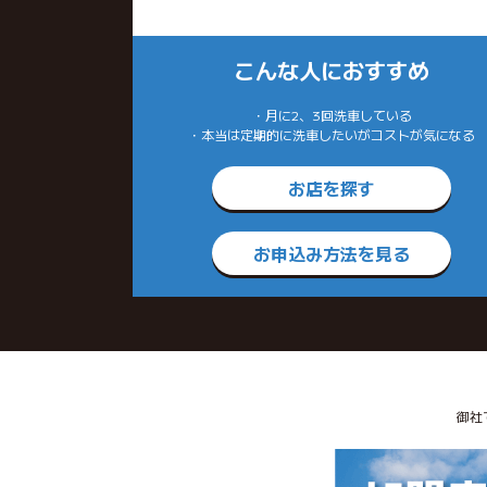
こんな人におすすめ
・月に2、3回洗車している
・本当は定期的に洗車したいがコストが気になる
お店を探す
お申込み方法を見る
御社