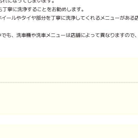
汚れになってしまいます。
も丁寧に洗浄することをお勧めします。
機でホイールやタイヤ部分を丁寧に洗浄してくれるメニューがあ
舗の中でも、洗車機や洗車メニューは店舗によって異なりますの