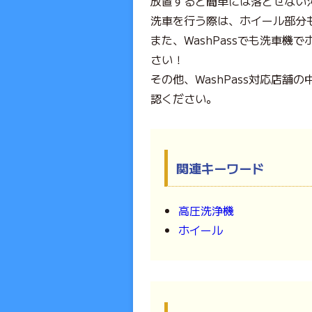
放置すると簡単には落とせない
洗車を行う際は、ホイール部分
また、WashPassでも洗車
さい！
その他、WashPass対応店
認ください。
関連キーワード
高圧洗浄機
ホイール