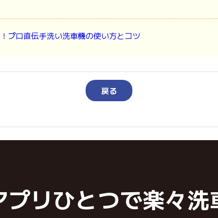
！プロ直伝手洗い洗車機の使い方とコツ
戻る
アプリひとつで楽々洗