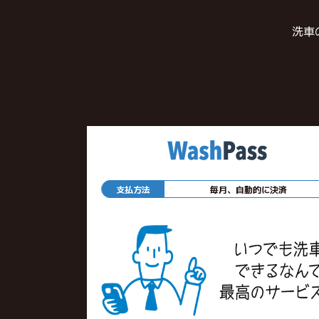
洗車
支払方法
毎月、自動的に決済