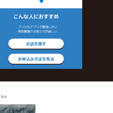
こんな人におすすめ
・プリカもアプリで管理したい
・有効期限のお知らせが欲しい
お店を探す
お申込み方法を見る
こちら